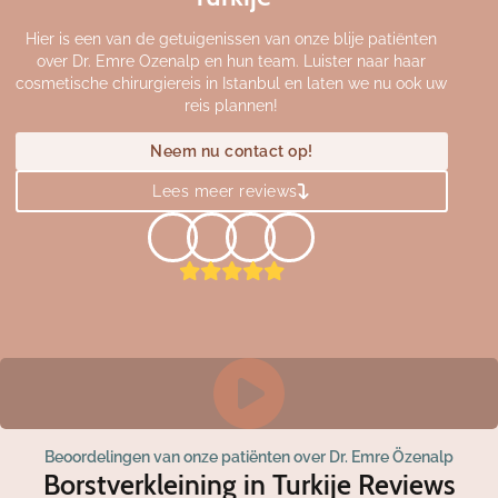
Hier is een van de getuigenissen van onze blije patiënten
over Dr. Emre Ozenalp en hun team. Luister naar haar
cosmetische chirurgiereis in Istanbul en laten we nu ook uw
reis plannen!
Neem nu contact op!
Lees meer reviews
Beoordelingen van onze patiënten over Dr. Emre Özenalp
Borstverkleining in Turkije Reviews