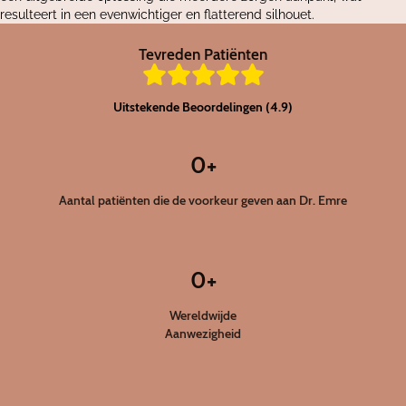
resulteert in een evenwichtiger en flatterend silhouet.
Tevreden Patiënten
Uitstekende Beoordelingen (4.9)
0
+
Aantal patiënten die de voorkeur geven aan Dr. Emre
0
+
Wereldwijde
Aanwezigheid